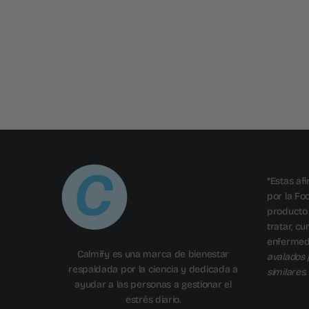
*Estas af
por la Fo
producto 
tratar, c
enferme
Calmify es una marca de bienestar
avalados 
respaldada por la ciencia y dedicada a
similares.
ayudar a las personas a gestionar el
estrés diario.