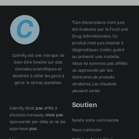
*Ces déclarations n'ont pas
été évaluées par la Food and
Drug Administration. Ce
produit n'est pas destiné à
diagnostiquer, traiter, guérir
Calmify est une marque de
ou prévenir une maladie.
bien-être fondée sur des
Nous ne sommes pas affiliés
données scientifiques et
ou approuvés par les
destinée à aider les gens à
fabricants de produits
gérer le stress quotidien.
similaires. Les résultats
peuvent varier.
Soutien
Calmify
n'
est
pas
affilié à
d'autres marques,
n'est pas
Suivre votre commande
sponsorisé par elles et ne les
approuve
pas
.
Nous contacter