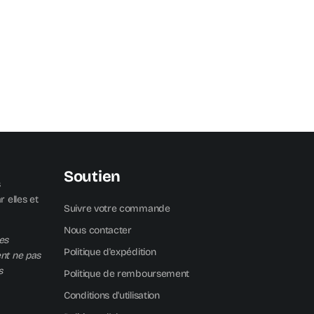
Soutien
s
 elles et
Suivre votre commande
Nous contacter
es
Politique d'expédition
ent ne pas
s
Politique de remboursement
Conditions d'utilisation