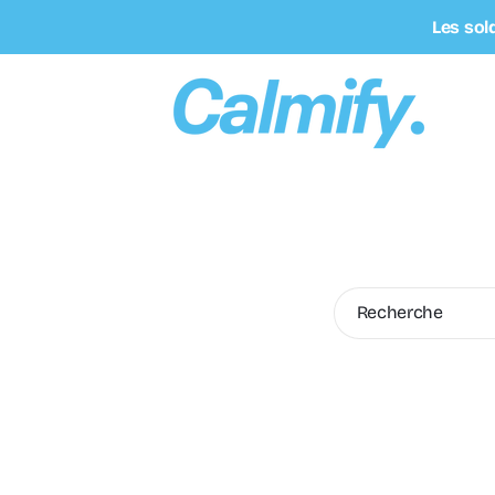
Skip To
Les sol
Content
Recherche